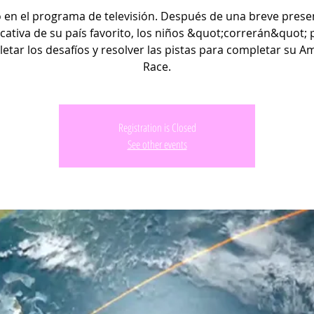
 en el programa de televisión. Después de una breve prese
cativa de su país favorito, los niños &quot;correrán&quot; 
etar los desafíos y resolver las pistas para completar su A
Race.
Registration is Closed
See other events