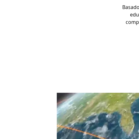
Basado
edu
compl