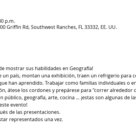
30 p.m.
200 Griffin Rd, Southwest Ranches, FL 33332, EE. UU.
e mostrar sus habilidades en Geografía!
que han aprendido. Trabajar como familias individuales o e
ión, átese los cordones y prepárese para "correr alrededor
este evento!
ués de las presentaciones.
star representados una vez.