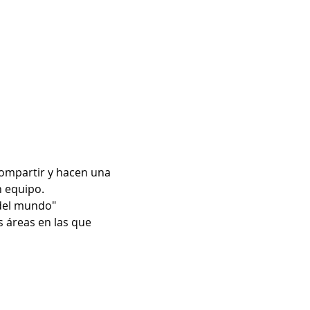
n equipo.
 del mundo"