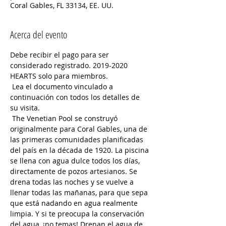
Coral Gables, FL 33134, EE. UU.
Acerca del evento
Debe recibir el pago para ser 
considerado registrado. 2019-2020 
HEARTS solo para miembros.
 Lea el documento vinculado a 
continuación con todos los detalles de 
su visita.
 The Venetian Pool se construyó 
originalmente para Coral Gables, una de 
las primeras comunidades planificadas 
del país en la década de 1920. La piscina 
se llena con agua dulce todos los días, 
directamente de pozos artesianos. Se 
drena todas las noches y se vuelve a 
llenar todas las mañanas, para que sepa 
que está nadando en agua realmente 
limpia. Y si te preocupa la conservación 
del agua, ¡no temas! Drenan el agua de 