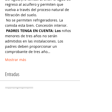
regreso al acuífero y permiten que 
vuelva a través del proceso natural de 
filtración del suelo.
 No se permiten refrigeradores. La 
comida esta bien. Concesión interior.
PADRES TENGA EN CUENTA: Los
 niños 
menores de tres años no serán 
admitidos en las instalaciones. Los 
padres deben proporcionar un 
comprobante de tres año…
Mostrar más
Entradas
Venta finalizada
Tipo de entrada
Adult Ticket