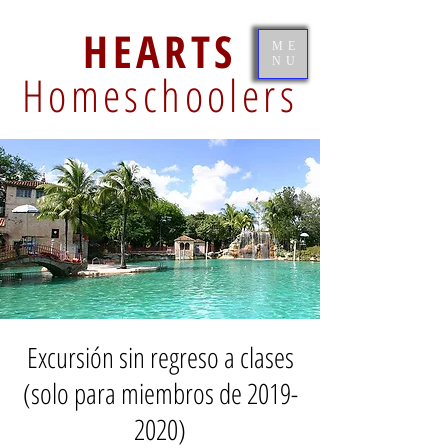
HEARTS
ME
NU
Homeschoolers
Excursión sin regreso a clases
(solo para miembros de 2019-
2020)