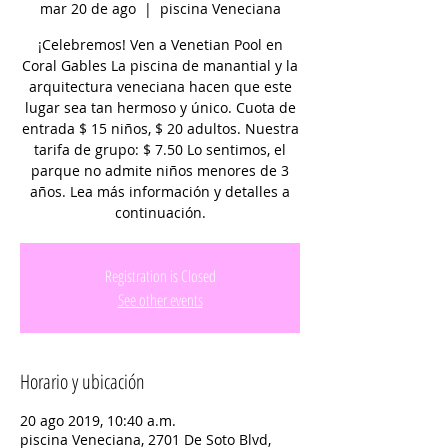
mar 20 de ago
  |  
piscina Veneciana
¡Celebremos! Ven a Venetian Pool en
Coral Gables La piscina de manantial y la
arquitectura veneciana hacen que este
lugar sea tan hermoso y único. Cuota de
entrada $ 15 niños, $ 20 adultos. Nuestra
tarifa de grupo: $ 7.50 Lo sentimos, el
parque no admite niños menores de 3
años. Lea más información y detalles a
continuación.
Registration is Closed
See other events
Horario y ubicación
20 ago 2019, 10:40 a.m.
piscina Veneciana, 2701 De Soto Blvd,