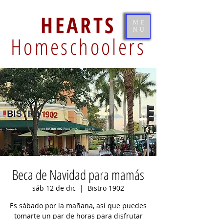
HEARTS
ME
NU
Homeschoolers
Beca de Navidad para mamás
sáb 12 de dic
  |  
Bistro 1902
Es sábado por la mañana, así que puedes
tomarte un par de horas para disfrutar