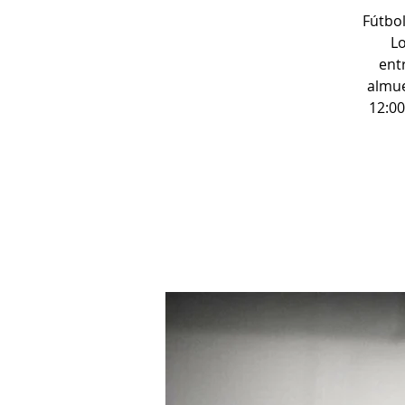
Fútbol
Lo
ent
almue
12:00