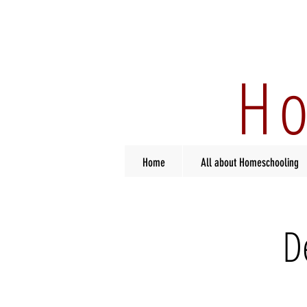
Ho
Home
All about Homeschooling
D