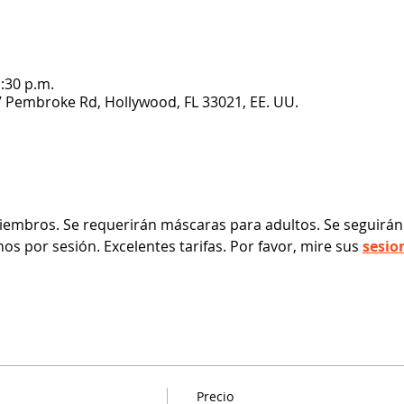
1:30 p.m.
7 Pembroke Rd, Hollywood, FL 33021, EE. UU.
embros. Se requerirán máscaras para adultos. Se seguirán
os por sesión. Excelentes tarifas. Por favor, mire sus 
sesio
Precio