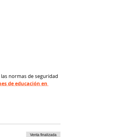
 las normas de seguridad 
nes de educación en 
Venta finalizada