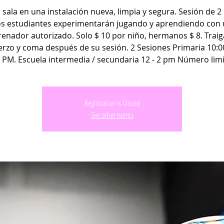
 sala en una instalación nueva, limpia y segura. Sesión de 2
s estudiantes experimentarán jugando y aprendiendo con
renador autorizado. Solo $ 10 por niño, hermanos $ 8. Traig
rzo y coma después de su sesión. 2 Sesiones Primaria 10:0
 PM. Escuela intermedia / secundaria 12 - 2 pm Número lim
Registration is Closed
See other events