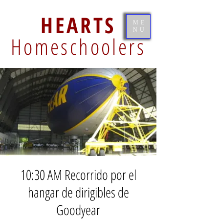
HEARTS
ME
NU
Homeschoolers
10:30 AM Recorrido por el
hangar de dirigibles de
Goodyear