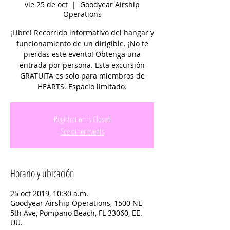
vie 25 de oct
  |  
Goodyear Airship
Operations
¡Libre! Recorrido informativo del hangar y
funcionamiento de un dirigible. ¡No te
pierdas este evento! Obtenga una
entrada por persona. Esta excursión
GRATUITA es solo para miembros de
HEARTS. Espacio limitado.
Registration is Closed
See other events
Horario y ubicación
25 oct 2019, 10:30 a.m.
Goodyear Airship Operations, 1500 NE
5th Ave, Pompano Beach, FL 33060, EE.
UU.